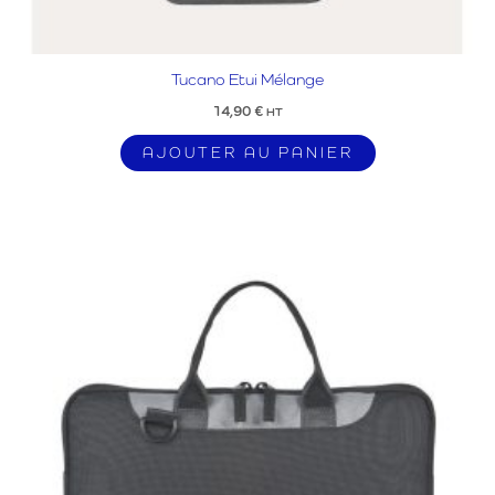
Tucano Etui Mélange
14,90
€
HT
AJOUTER AU PANIER