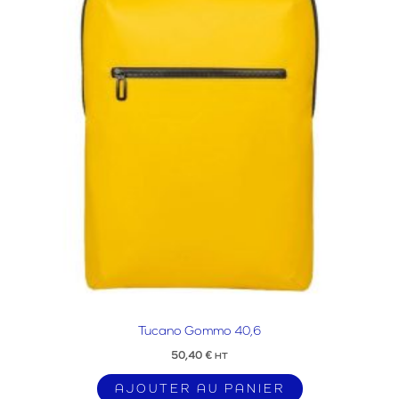
Tucano Gommo 40,6
50,40
€
HT
AJOUTER AU PANIER