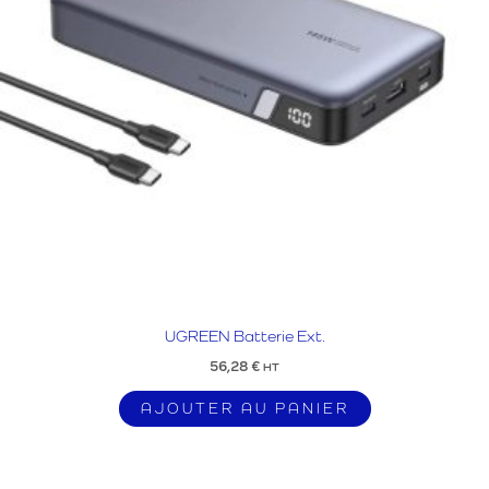
UGREEN Batterie Ext.
56,28
€
HT
AJOUTER AU PANIER