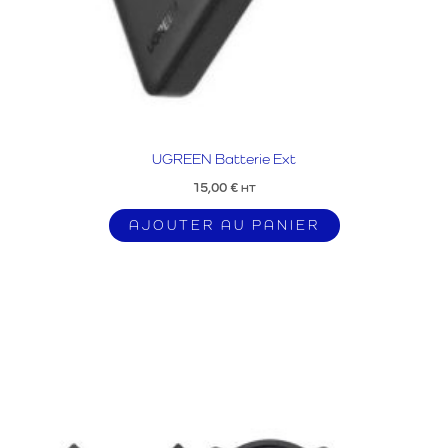
UGREEN Batterie Ext
15,00
€
HT
AJOUTER AU PANIER