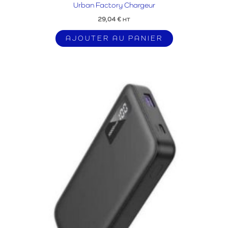
Urban Factory Chargeur
29,04
€
HT
AJOUTER AU PANIER