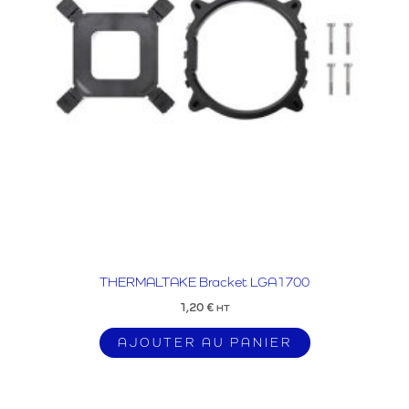
THERMALTAKE Bracket LGA1700
1,20
€
HT
AJOUTER AU PANIER