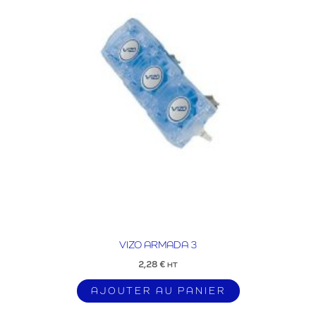
VIZO ARMADA 3
2,28
€
HT
AJOUTER AU PANIER