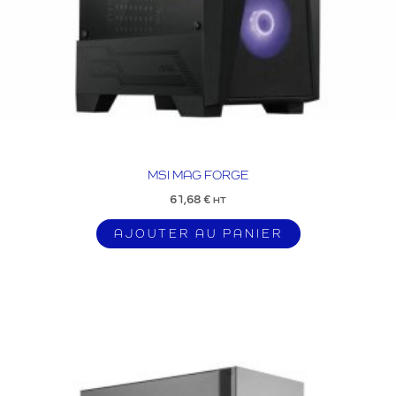
MSI MAG FORGE
61,68
€
HT
AJOUTER AU PANIER