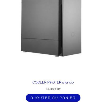
COOLER MASTER silencio
73,44
€
HT
AJOUTER AU PANIER