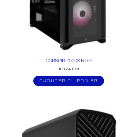
CORSAIR 7000X NOIR
300,24
€
HT
AJOUTER AU PANIER