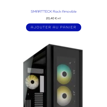
SMARTTECK Rack Amovible
20,40
€
HT
AJOUTER AU PANIER