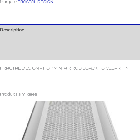
Marque :
FRACTAL DESIGN
Pop
Description
Informations complémentaires
Avis (0)
FRACTAL DESIGN – POP MINI AIR RGB BLACK TG CLEAR TINT
Produits similaires