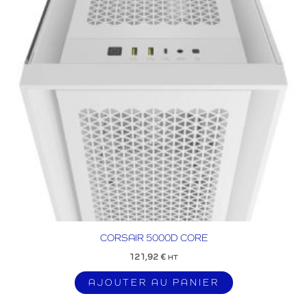
CORSAIR 5000D CORE
121,92
€
HT
AJOUTER AU PANIER