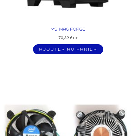
MSI MAG FORGE
70,32
€
HT
AJOUTER AU PANIER