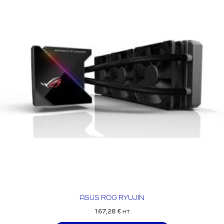
ASUS ROG RYUJIN
167,28
€
HT