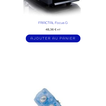
FRACTAL Focus G
48,36
€
HT
AJOUTER AU PANIER