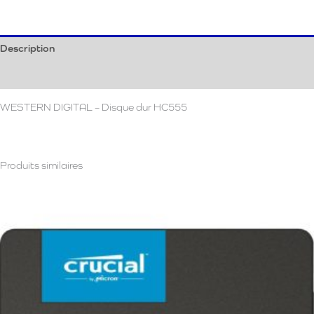
Description
Avis (0)
WESTERN DIGITAL – Disque dur HC555
Produits similaires