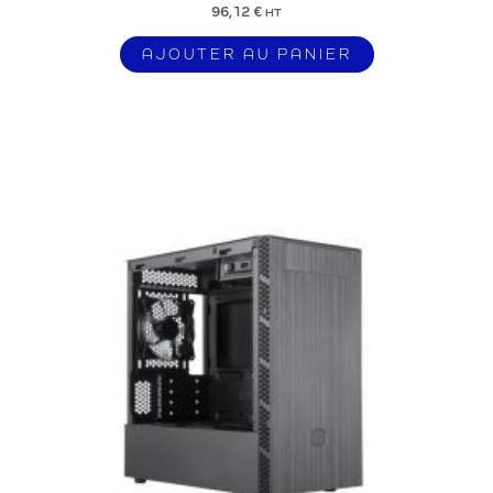
96,12
€
HT
AJOUTER AU PANIER