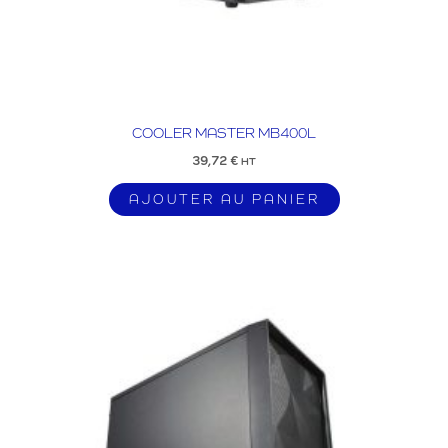
COOLER MASTER MB400L
39,72
€
HT
AJOUTER AU PANIER