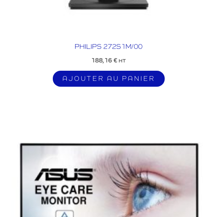
PHILIPS 272S1M/00
188,16
€
HT
AJOUTER AU PANIER