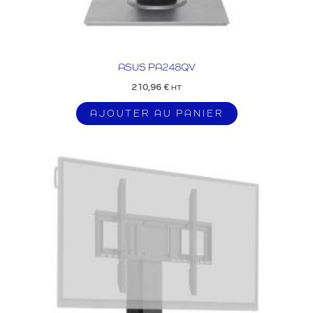
ASUS PA248QV
210,96
€
HT
AJOUTER AU PANIER