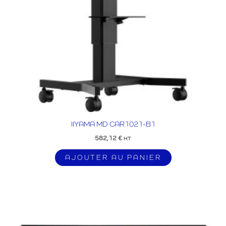
IIYAMA MD CAR1021-B1
582,12
€
HT
AJOUTER AU PANIER