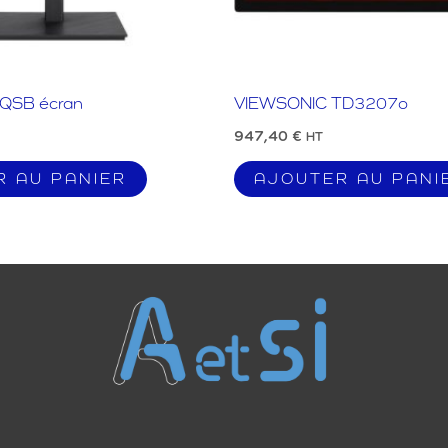
QSB écran
VIEWSONIC TD3207o
947,40
€
HT
R AU PANIER
AJOUTER AU PANI