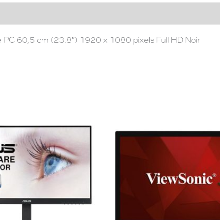
C 60,5 cm (23.8″) 1920 x 1080 pixels Full HD Noir