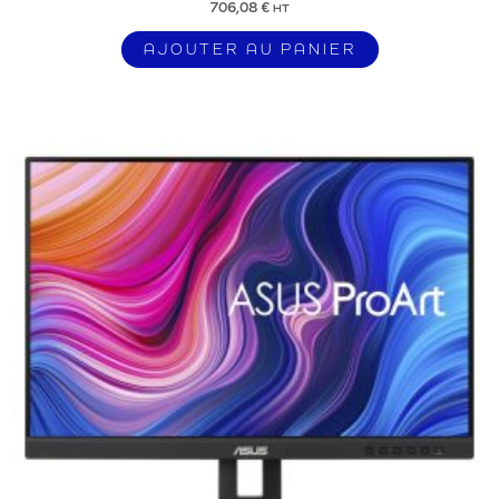
706,08
€
HT
AJOUTER AU PANIER