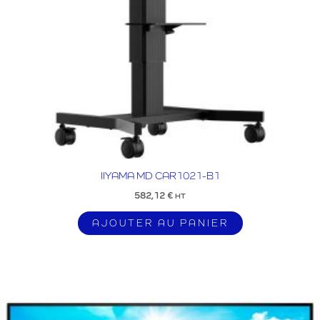
IIYAMA MD CAR1021-B1
582,12
€
HT
AJOUTER AU PANIER