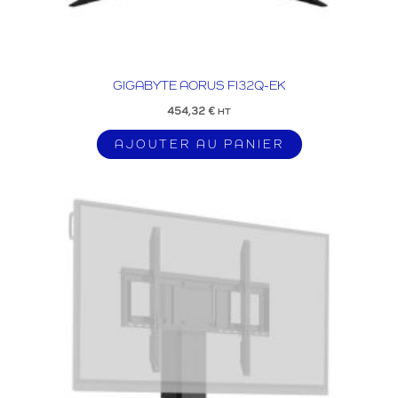
GIGABYTE AORUS FI32Q-EK
454,32
€
HT
AJOUTER AU PANIER