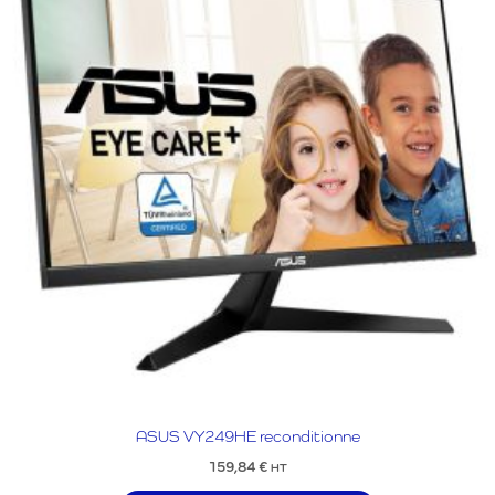
ASUS VY249HE reconditionne
159,84
€
HT