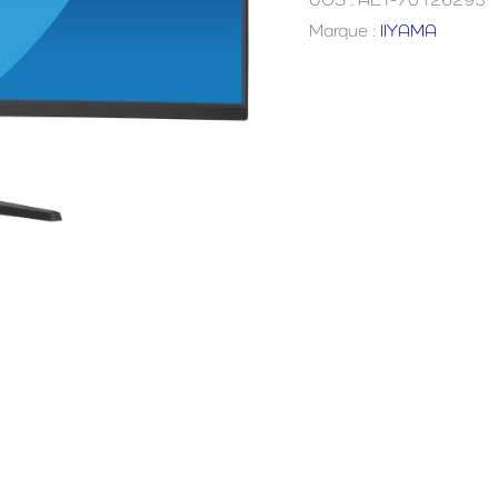
Marque :
IIYAMA