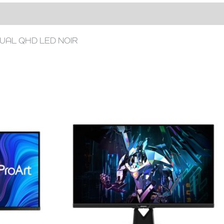
DUAL QHD LED NOIR