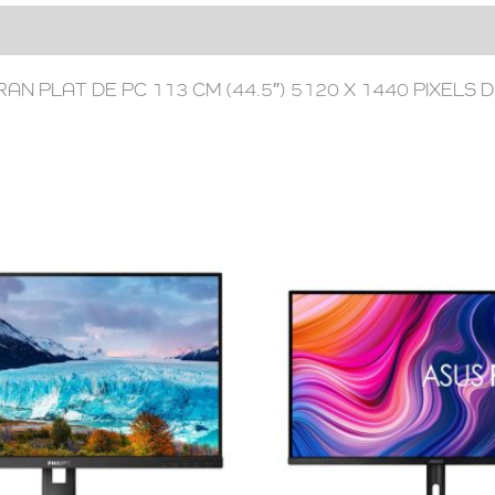
N PLAT DE PC 113 CM (44.5″) 5120 X 1440 PIXELS 