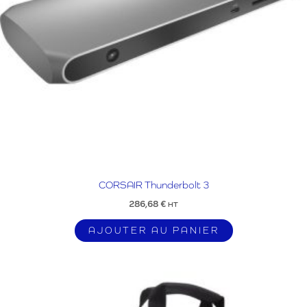
CORSAIR Thunderbolt 3
286,68
€
HT
AJOUTER AU PANIER