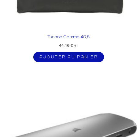
Tucano Gommo 40,6
44,16
€
HT
AJOUTER AU PANIER