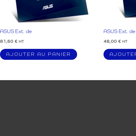
ASUS Ext. de
ASUS Ext. de
81,60
€
48,00
€
HT
HT
AJOUTER AU PANIER
AJOUTE