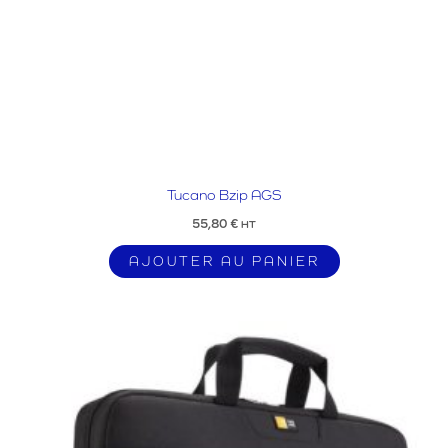
Tucano Bzip AGS
55,80
€
HT
AJOUTER AU PANIER