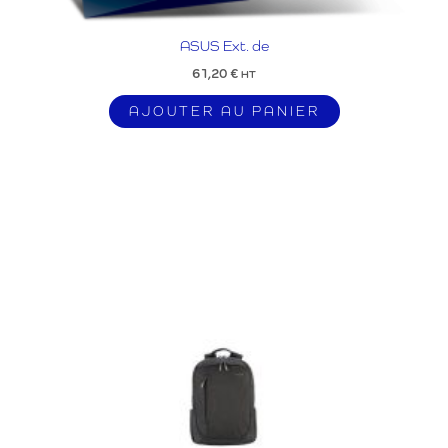
ASUS Ext. de
61,20
€
HT
AJOUTER AU PANIER