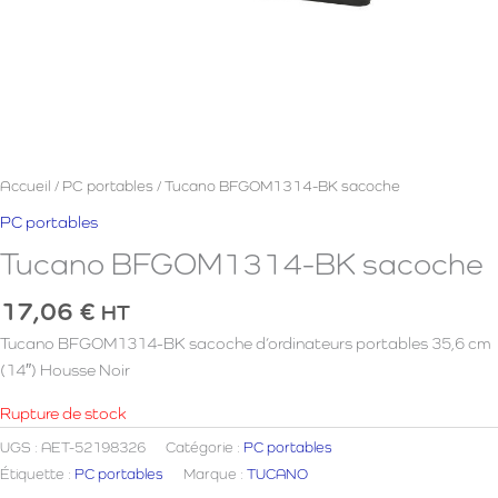
Accueil
/
PC portables
/ Tucano BFGOM1314-BK sacoche
PC portables
Tucano BFGOM1314-BK sacoche
17,06
€
HT
Tucano BFGOM1314-BK sacoche d’ordinateurs portables 35,6 cm
(14″) Housse Noir
Rupture de stock
UGS :
AET-52198326
Catégorie :
PC portables
Étiquette :
PC portables
Marque :
TUCANO