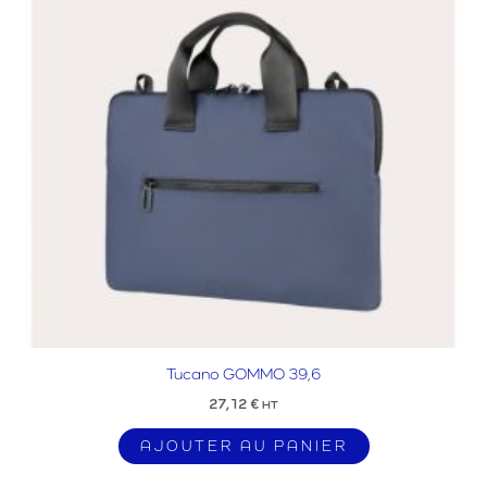
Tucano GOMMO 39,6
27,12
€
HT
AJOUTER AU PANIER